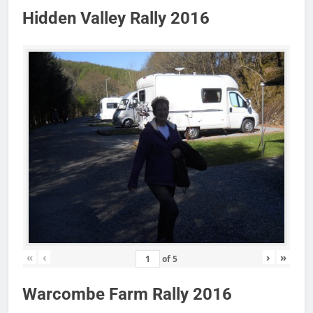
Hidden Valley Rally 2016
«
‹
›
»
of
5
Warcombe Farm Rally 2016