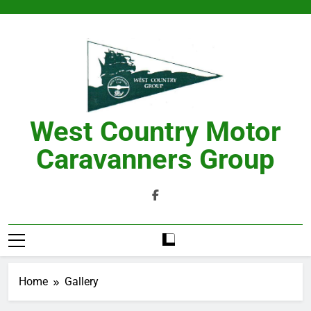
Skip
to
content
West Country Motor
Caravanners Group
Home
Gallery