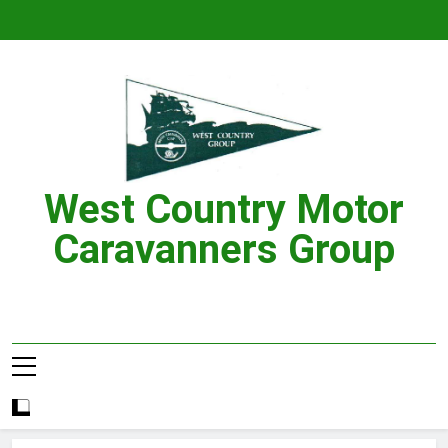
Skip
to
content
West Country Motor
Caravanners Group