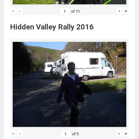
«
‹
›
»
of
11
Hidden Valley Rally 2016
«
‹
›
»
of
5