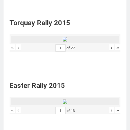
Torquay Rally 2015
«
‹
›
»
of
27
Easter Rally 2015
«
‹
›
»
of
13