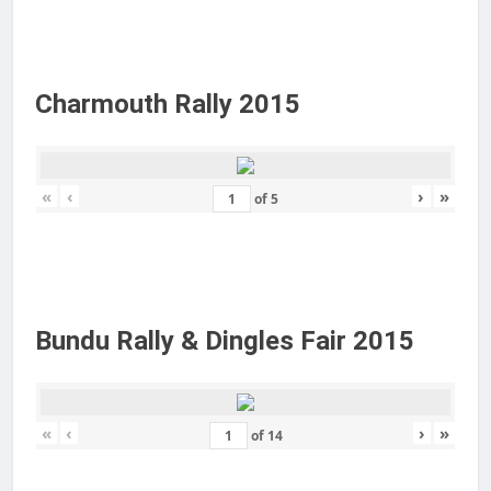
Charmouth Rally 2015
«
‹
›
»
of
5
Bundu Rally & Dingles Fair 2015
«
‹
›
»
of
14