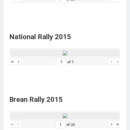
National Rally 2015
«
‹
›
»
of
7
Brean Rally 2015
«
‹
›
»
of
20