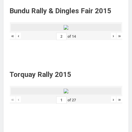
Bundu Rally & Dingles Fair 2015
«
‹
›
»
of
14
Torquay Rally 2015
«
‹
›
»
of
27