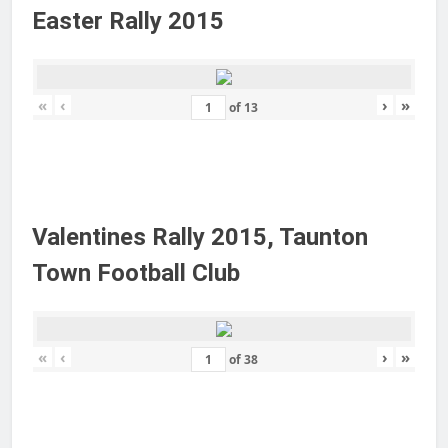
Easter Rally 2015
«
‹
›
»
of
13
Valentines Rally 2015, Taunton
Town Football Club
«
‹
›
»
of
38