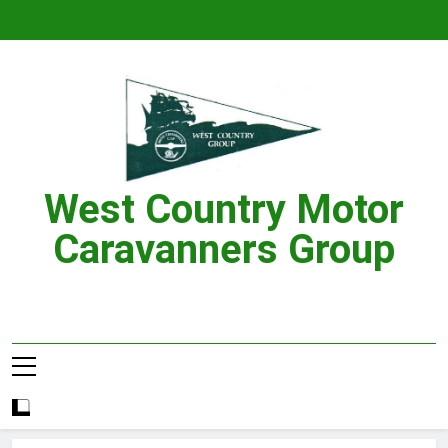
Skip
to
content
West Country Motor
Caravanners Group