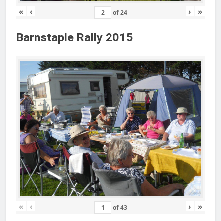
«
‹
›
»
of
24
Barnstaple Rally 2015
«
‹
›
»
of
43