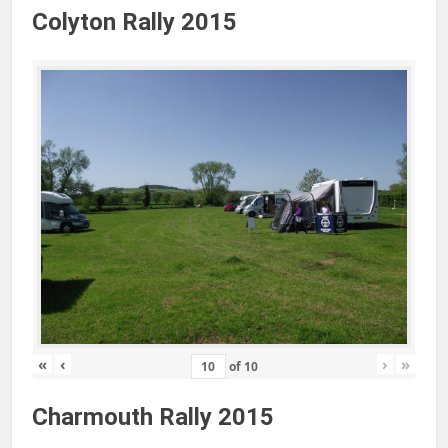
Colyton Rally 2015
«
‹
›
»
of
10
Charmouth Rally 2015