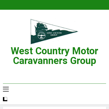
Skip
to
content
West Country Motor
Caravanners Group