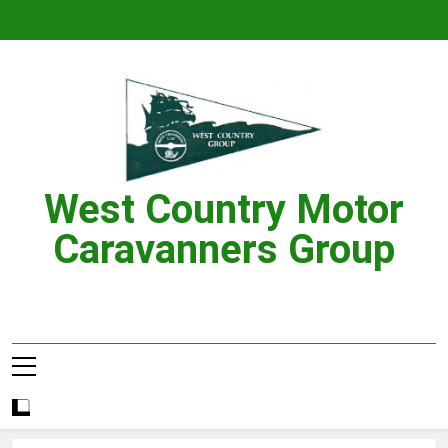
Skip
to
content
West Country Motor
Caravanners Group