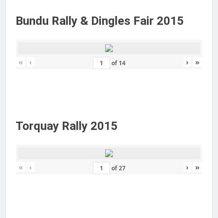
Bundu Rally & Dingles Fair 2015
«
‹
›
»
of
14
Torquay Rally 2015
«
‹
›
»
of
27