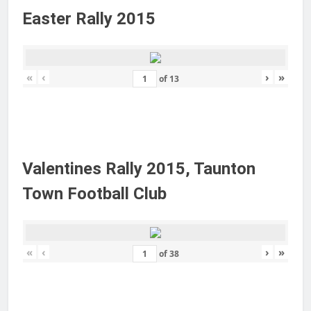
Easter Rally 2015
«
‹
›
»
of
13
Valentines Rally 2015, Taunton
Town Football Club
«
‹
›
»
of
38