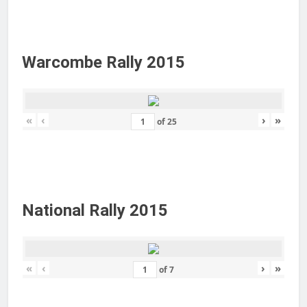
Warcombe Rally 2015
«
‹
›
»
of
25
National Rally 2015
«
‹
›
»
of
7