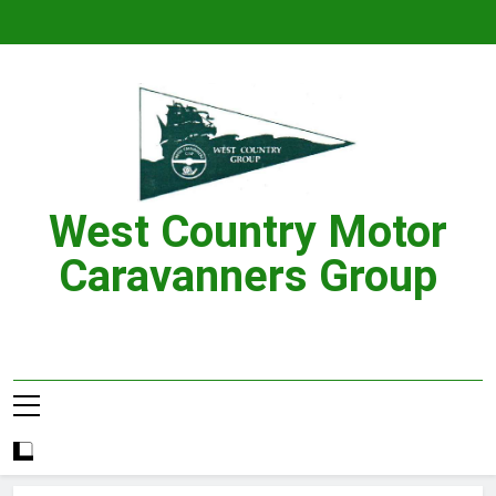
Skip
to
content
West Country Motor
Caravanners Group