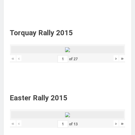
Torquay Rally 2015
«
‹
›
»
of
27
Easter Rally 2015
«
‹
›
»
of
13