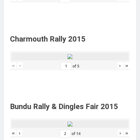
Charmouth Rally 2015
«
‹
›
»
of
5
Bundu Rally & Dingles Fair 2015
«
‹
›
»
of
14