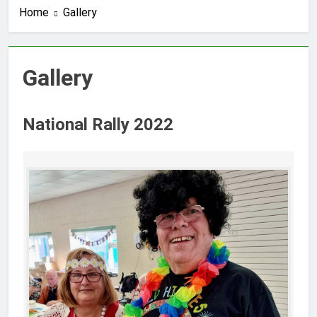
Home
Gallery
Gallery
National Rally 2022