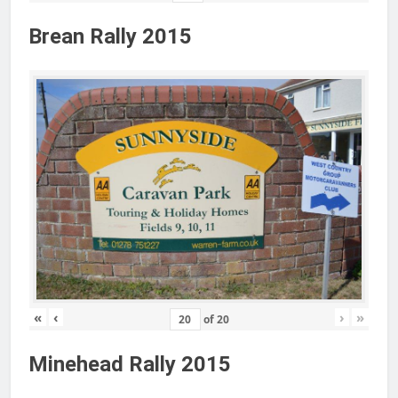
Brean Rally 2015
«
‹
›
»
of
20
Minehead Rally 2015