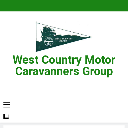
Skip
to
content
West Country Motor
Caravanners Group