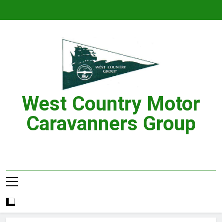
Skip
to
content
West Country Motor
Caravanners Group