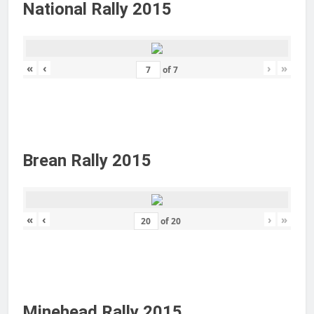
National Rally 2015
«
‹
›
»
of
7
Brean Rally 2015
«
‹
›
»
of
20
Minehead Rally 2015