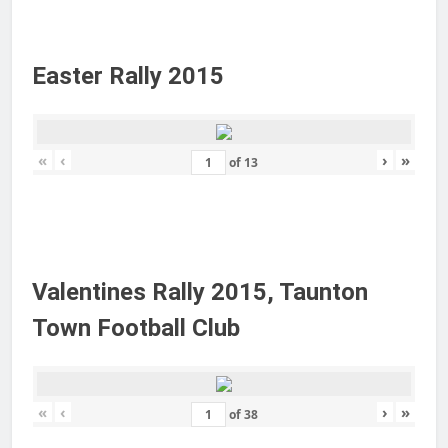
Easter Rally 2015
«
‹
›
»
of
13
Valentines Rally 2015, Taunton
Town Football Club
«
‹
›
»
of
38