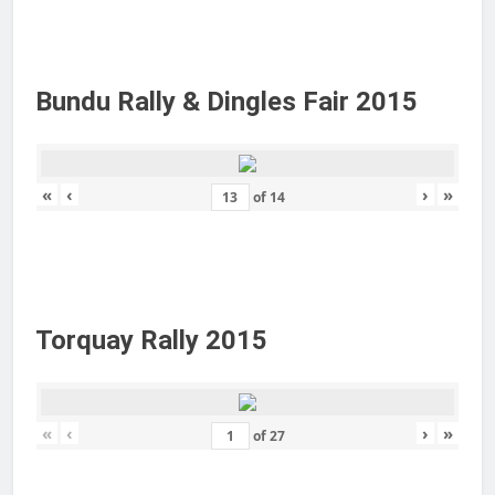
Bundu Rally & Dingles Fair 2015
«
‹
›
»
of
14
Torquay Rally 2015
«
‹
›
»
of
27