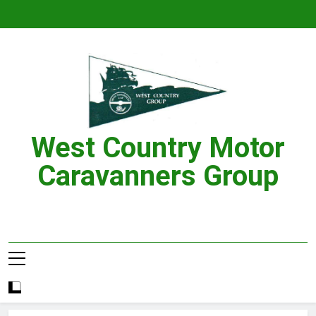
Skip
to
content
West Country Motor
Caravanners Group