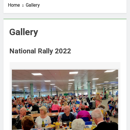
Home
Gallery
Gallery
National Rally 2022