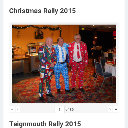
Christmas Rally 2015
«
‹
›
»
of
30
Teignmouth Rally 2015