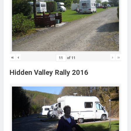
«
‹
›
»
of
11
Hidden Valley Rally 2016