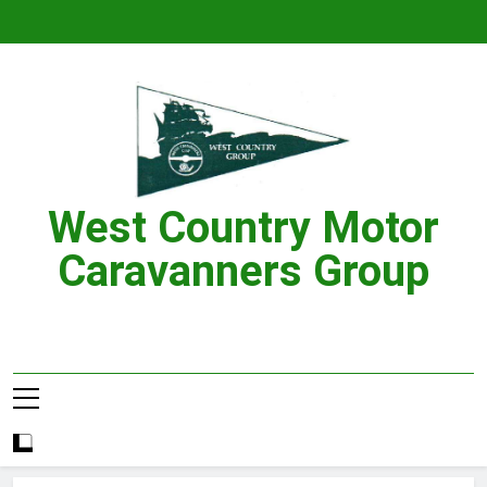
Skip
to
content
West Country Motor
Caravanners Group