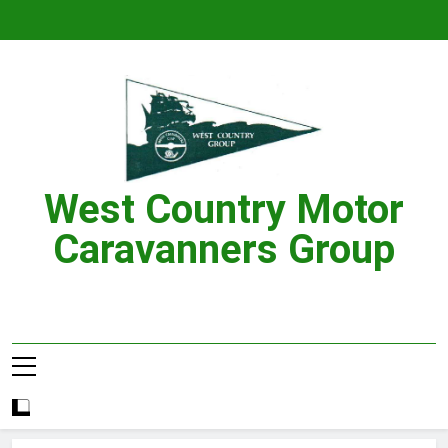
Skip
to
content
West Country Motor
Caravanners Group