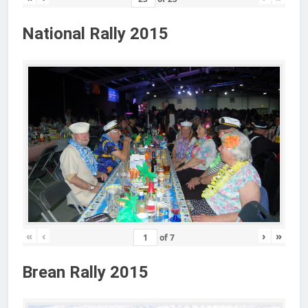
National Rally 2015
«
‹
›
»
of
7
Brean Rally 2015