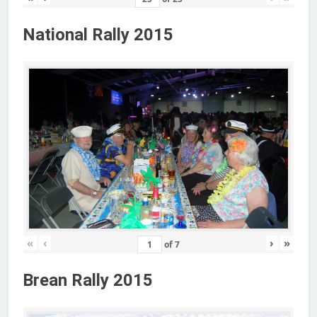
National Rally 2015
«
‹
›
»
of
7
Brean Rally 2015