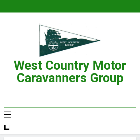
Skip
to
content
West Country Motor
Caravanners Group