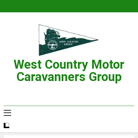
Skip
to
content
West Country Motor
Caravanners Group