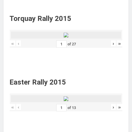
Torquay Rally 2015
«
‹
›
»
of
27
Easter Rally 2015
«
‹
›
»
of
13