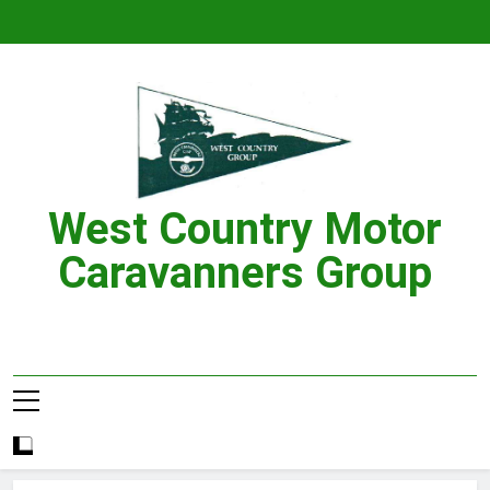
Skip
to
content
West Country Motor
Caravanners Group