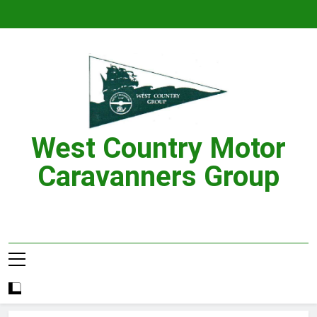
Skip
to
content
West Country Motor
Caravanners Group