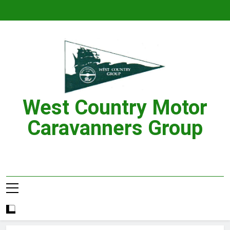
Skip
to
content
West Country Motor
Caravanners Group