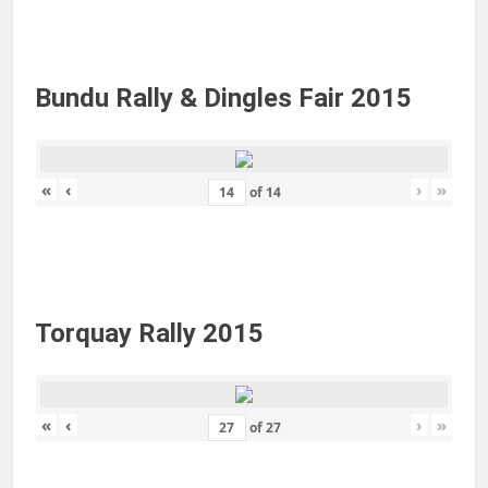
Bundu Rally & Dingles Fair 2015
«
‹
›
»
of
14
Torquay Rally 2015
«
‹
›
»
of
27