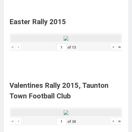
Easter Rally 2015
«
‹
›
»
of
13
Valentines Rally 2015, Taunton
Town Football Club
«
‹
›
»
of
38