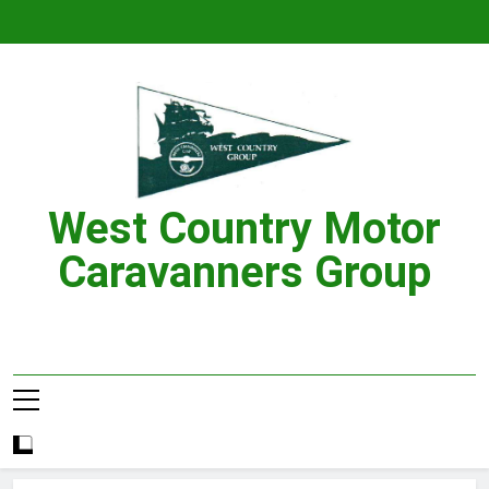
Skip
to
content
West Country Motor
Caravanners Group