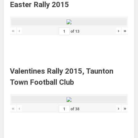
Easter Rally 2015
«
‹
›
»
of
13
Valentines Rally 2015, Taunton
Town Football Club
«
‹
›
»
of
38