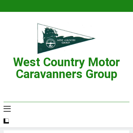
Skip
to
content
West Country Motor
Caravanners Group