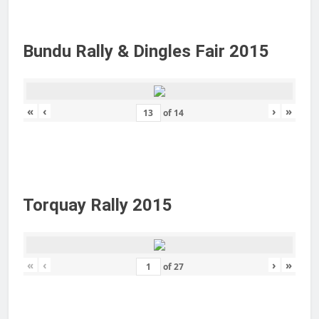
Bundu Rally & Dingles Fair 2015
«
‹
›
»
of
14
Torquay Rally 2015
«
‹
›
»
of
27