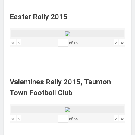
Easter Rally 2015
«
‹
›
»
of
13
Valentines Rally 2015, Taunton
Town Football Club
«
‹
›
»
of
38