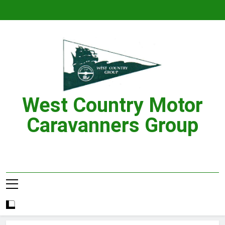
Skip
to
content
West Country Motor
Caravanners Group