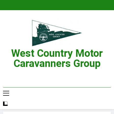
Skip
to
content
West Country Motor
Caravanners Group