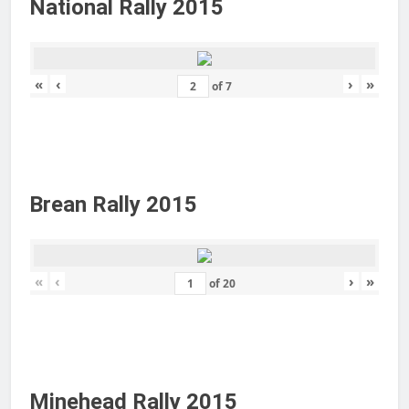
National Rally 2015
«
‹
›
»
of
7
Brean Rally 2015
«
‹
›
»
of
20
Minehead Rally 2015