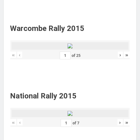
Warcombe Rally 2015
«
‹
›
»
of
25
National Rally 2015
«
‹
›
»
of
7