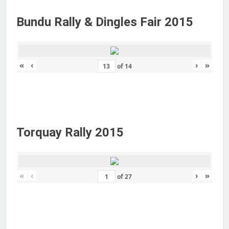
Bundu Rally & Dingles Fair 2015
«
‹
›
»
of
14
Torquay Rally 2015
«
‹
›
»
of
27