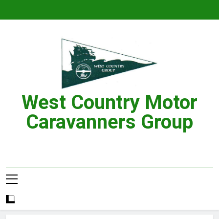
Skip
to
content
West Country Motor
Caravanners Group