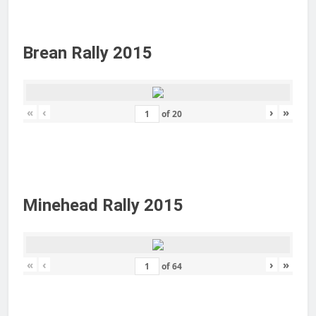
Brean Rally 2015
«
‹
›
»
of
20
Minehead Rally 2015
«
‹
›
»
of
64