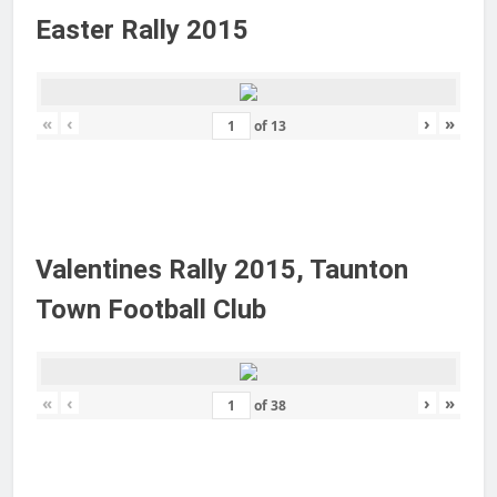
Easter Rally 2015
«
‹
›
»
of
13
Valentines Rally 2015, Taunton
Town Football Club
«
‹
›
»
of
38