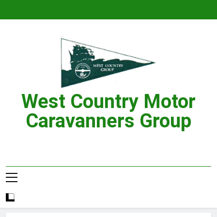
Skip
to
content
West Country Motor
Caravanners Group