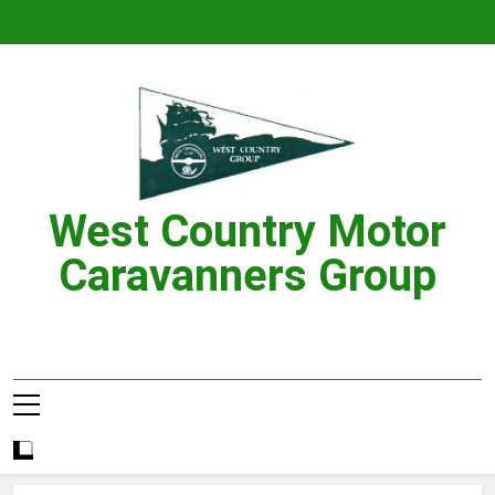
Skip
to
content
West Country Motor
Caravanners Group