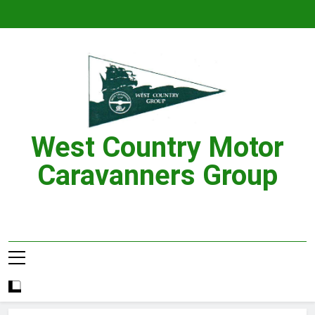
Skip
to
content
West Country Motor
Caravanners Group