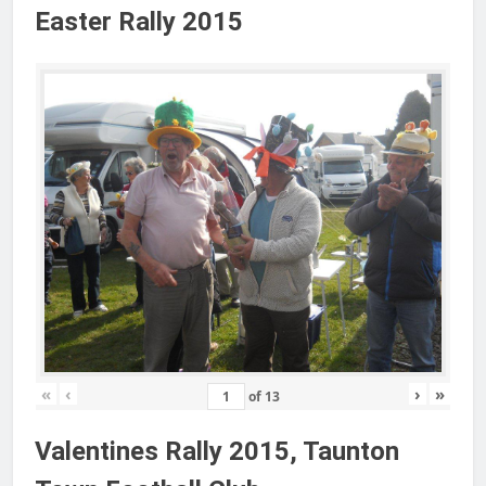
Easter Rally 2015
«
‹
›
»
of
13
Valentines Rally 2015, Taunton