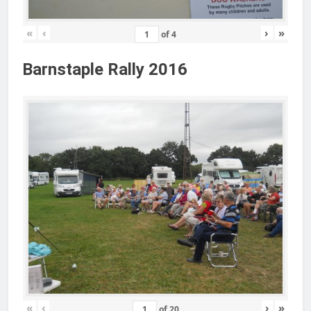
«
‹
›
»
of
4
Barnstaple Rally 2016
«
‹
›
»
of
20