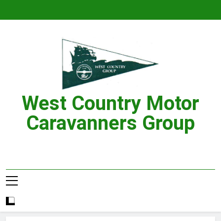
Skip
to
content
West Country Motor
Caravanners Group