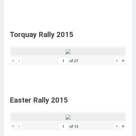
Torquay Rally 2015
«
‹
›
»
of
27
Easter Rally 2015
«
‹
›
»
of
13